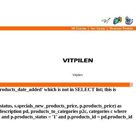
Mi Cuenta
|
Ver Cesta
|
Realizar Pedido
Vitpilen
oducts_date_added' which is not in SELECT list; this is
.status, s.specials_new_products_price, p.products_price) as
description pd, products_to_categories p2c, categories c where
' and p.products_status = '1' and p.products_id = pd.products_id