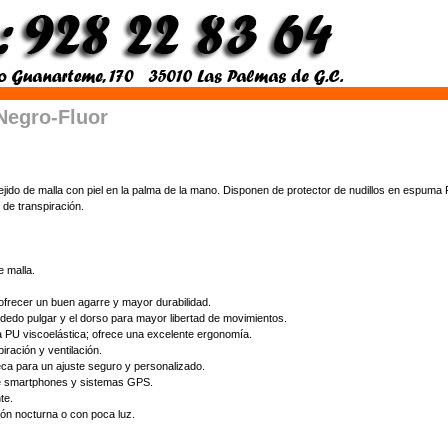
Negro-Fluor
tejido de malla con piel en la palma de la mano. Disponen de protector de nudillos en espum
 de transpiración.
e malla.
 ofrecer un buen agarre y mayor durabilidad.
l dedo pulgar y el dorso para mayor libertad de movimientos.
 PU viscoelástica; ofrece una excelente ergonomía.
iración y ventilación.
ñeca para un ajuste seguro y personalizado.
o de smartphones y sistemas GPS.
te.
ión nocturna o con poca luz.