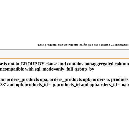
Este producto esta en nuestro catálogo desde martes 28 diciembre,
 is not in GROUP BY clause and contains nonaggregated column '
 incompatible with sql_mode=only_full_group_by
rom orders_products opa, orders_products opb, orders o, products
33' and opb.products_id = p.products_id and opb.orders_id = o.or